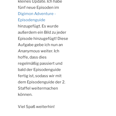
kleines Update. Ich habe
fünf neue Episoden im
Digimon Adventure -
Episodenguide
hinzugefügt. Es wurde
außerdem ein Bild zu jeder
Episode hinzugefügt! Diese
Aufgabe gebe ich nun an
Ananymous
weiter. Ich
hoffe, dass dies
regelmäßig passiert und
bald der Episodenguide
fertig ist, sodass wir mit
dem Episodenguide der 2.
Staffel weitermachen
können.
Viel Spaß weiterhin!