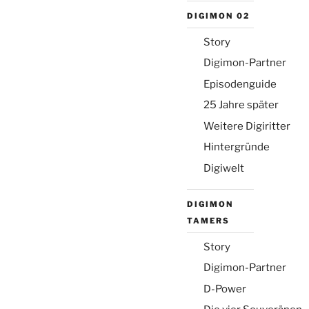
DIGIMON 02
Story
Digimon-Partner
Episodenguide
25 Jahre später
Weitere Digiritter
Hintergründe
Digiwelt
DIGIMON
TAMERS
Story
Digimon-Partner
D-Power