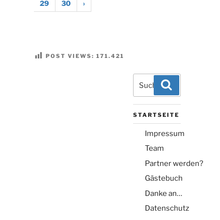
29
30
›
POST VIEWS:
171.421
Suchen
Suchen
nach:
STARTSEITE
Impressum
Team
Partner werden?
Gästebuch
Danke an…
Datenschutz