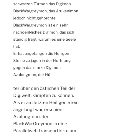
schwarzen Türmen das Digimon
BlackWargreymon, das Arukenimon
jedoch nicht gehorchte.
BlackWargreymon ist ein sehr
nachdenkliches Digimon, das sich
ständig fragt, warum es eine Seele
hat.
Er hat angefangen die Heiligen
Steine zu jagen in der Hoffnung
gegen das starke Digimon
Azulongmon, der Hü
relaisvih12
ter über den östlichen Teil der
Digiwelt, kämpfen zu können.
Als er am letzten Heiligen Stein
angelangt war, erschien
Azulongmon, der
BlackWarGreymon in eine
Parallelwelt transportierte um