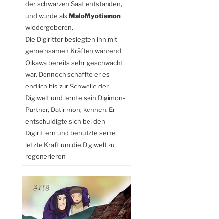
der schwarzen Saat entstanden,
und wurde als
MaloMyotismon
wiedergeboren.
Die Digiritter besiegten ihn mit
gemeinsamen Kräften während
Oikawa bereits sehr geschwächt
war. Dennoch schaffte er es
endlich bis zur Schwelle der
Digiwelt und lernte sein Digimon-
Partner, Datirimon, kennen. Er
entschuldigte sich bei den
Digirittern und benutzte seine
letzte Kraft um die Digiwelt zu
regenerieren.