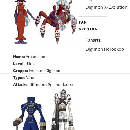
Digimon X-Evolution
FAN
SECTION
Fanarts
Digimon Horoskop
Name:
Arukenimon
Level:
Ultra
Gruppe:
Insekten Digimon
Typus:
Virus
Attacke:
Giftnebel, Spinnenfaden