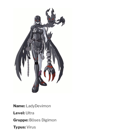
Name:
LadyDevimon
Level:
Ultra
Gruppe:
Böses Digimon
Typus:
Virus