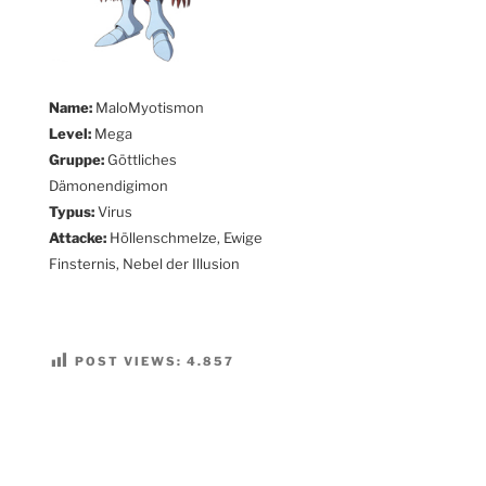
Name:
MaloMyotismon
Level:
Mega
Gruppe:
Göttliches
Dämonendigimon
Typus:
Virus
Attacke:
Höllenschmelze, Ewige
Finsternis, Nebel der Illusion
POST VIEWS:
4.857