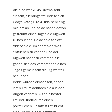
Als Kind war Yukio Oikawa sehr
einsam, allerdings freundete sich
Codys Vater, Hiroki Hida, sehr eng
mit ihm an und beide haben davon
geträumt eines Tages die Digiwelt
zu besuchen. Beide spielten oft
Videospiele um der realen Welt
entfliehen zu können und der
Digiwelt näher zu kommen. Sie
gaben sich das Versprechen eines
Tages gemeinsam die Digiwelt zu
besuchen.
Beide wurden erwachsen, haben
ihren Traum dennoch nie aus den
Augen verloren. Als sein bester
Freund Hiroki durch einen
polizeilichen Einsatz stirbt, bricht
eine Welt für ihn zusammen,