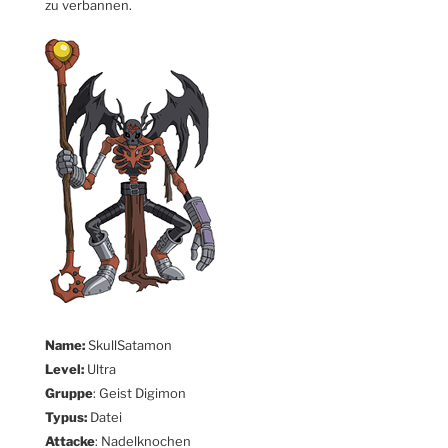
zu verbannen.
Name:
SkullSatamon
Level:
Ultra
Gruppe
: Geist Digimon
Typus:
Datei
Attacke
: Nadelknochen