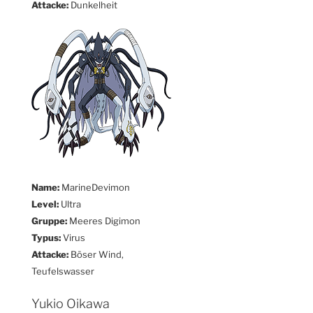
Attacke:
Dunkelheit
Name:
MarineDevimon
Level:
Ultra
Gruppe:
Meeres Digimon
Typus:
Virus
Attacke:
Böser Wind,
Teufelswasser
Yukio Oikawa