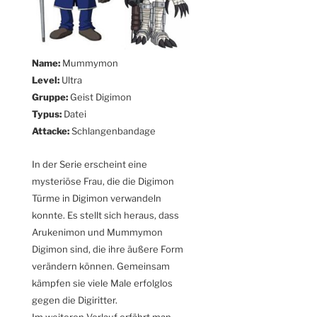
Name:
Mummymon
Level:
Ultra
Gruppe:
Geist Digimon
Typus:
Datei
Attacke:
Schlangenbandage
In der Serie erscheint eine
mysteriöse Frau, die die Digimon
Türme in Digimon verwandeln
konnte. Es stellt sich heraus, dass
Arukenimon und Mummymon
Digimon sind, die ihre äußere Form
verändern können. Gemeinsam
kämpfen sie viele Male erfolglos
gegen die Digiritter.
Im weiteren Verlauf erfährt man,