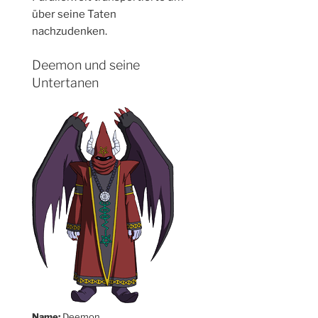
über seine Taten
nachzudenken.
Deemon und seine
Untertanen
Name:
Deemon