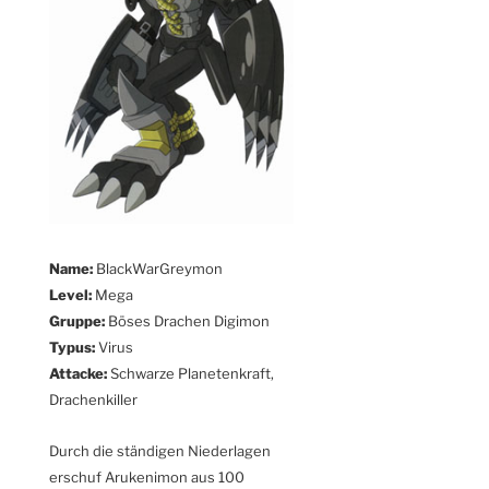
Name:
BlackWarGreymon
Level:
Mega
Gruppe:
Böses Drachen Digimon
Typus:
Virus
Attacke:
Schwarze Planetenkraft,
Drachenkiller
Durch die ständigen Niederlagen
erschuf Arukenimon aus 100