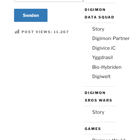
DIGIMON
DATA SQUAD
Story
POST VIEWS:
11.267
Digimon-Partner
Digivice iC
Yggdrasil
Bio-Hybriden
Digiwelt
DIGIMON
XROS WARS
Story
GAMES