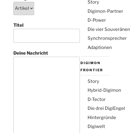
Story
Digimon-Partner
D-Power
Titel
Die vier Souveränen
Synchronsprecher
Adaptionen
Deine Nachricht
DIGIMON
FRONTIER
Story
Hybrid-Digimon
D-Tector
Die drei DigiEngel
Hintergründe
Digiwelt