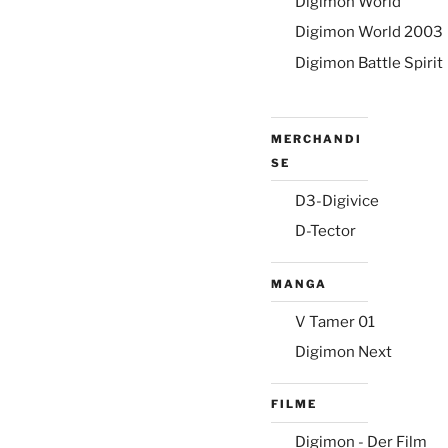
Digimon World
Digimon World 2003
Digimon Battle Spirit
MERCHANDI
SE
D3-Digivice
D-Tector
MANGA
V Tamer 01
Digimon Next
FILME
Digimon - Der Film