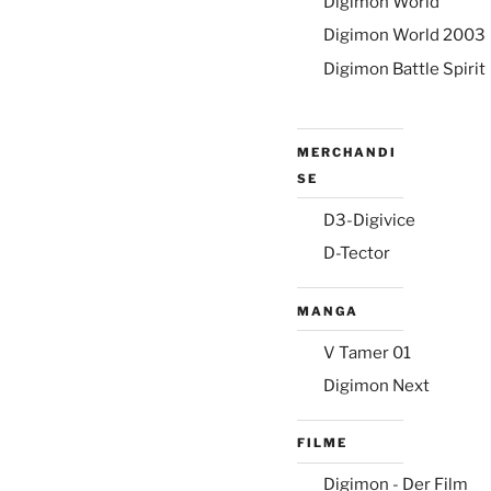
Digimon World
Digimon World 2003
Digimon Battle Spirit
MERCHANDI
SE
D3-Digivice
D-Tector
MANGA
V Tamer 01
Digimon Next
FILME
Digimon - Der Film