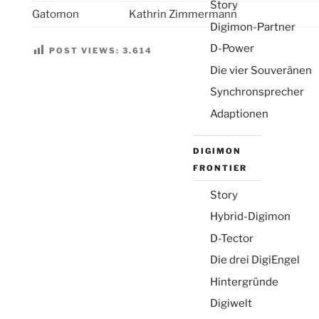
Story
Gatomon
Kathrin Zimmermann
Digimon-Partner
D-Power
POST VIEWS:
3.614
Die vier Souveränen
Synchronsprecher
Adaptionen
DIGIMON
FRONTIER
Story
Hybrid-Digimon
D-Tector
Die drei DigiEngel
Hintergründe
Digiwelt