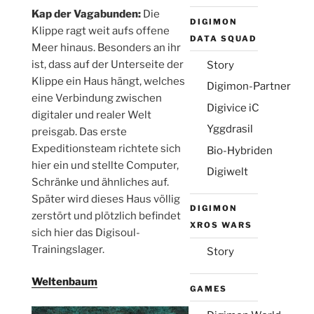
Kap der Vagabunden:
Die
DIGIMON
Klippe ragt weit aufs offene
DATA SQUAD
Meer hinaus. Besonders an ihr
ist, dass auf der Unterseite der
Story
Klippe ein Haus hängt, welches
Digimon-Partner
eine Verbindung zwischen
Digivice iC
digitaler und realer Welt
Yggdrasil
preisgab. Das erste
Expeditionsteam richtete sich
Bio-Hybriden
hier ein und stellte Computer,
Digiwelt
Schränke und ähnliches auf.
Später wird dieses Haus völlig
DIGIMON
zerstört und plötzlich befindet
XROS WARS
sich hier das Digisoul-
Trainingslager.
Story
Weltenbaum
GAMES