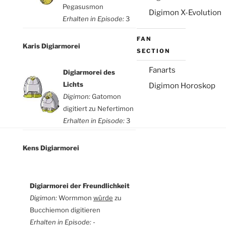
Pegasusmon
Digimon X-Evolution
Erhalten in Episode:
3
FAN
Karis Digiarmorei
SECTION
Fanarts
Digiarmorei des
Lichts
Digimon Horoskop
Digimon:
Gatomon
digitiert zu Nefertimon
Erhalten in Episode:
3
Kens Digiarmorei
Digiarmorei der Freundlichkeit
Digimon:
Wormmon
würde
zu
Bucchiemon digitieren
Erhalten in Episode:
-